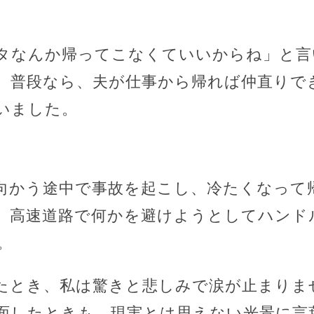
。
タなんか帰ってこなくていいからね」と言
。普段なら、夫が仕事から帰れば仲直りで
いました。
向かう途中で事故を起こし、冷たくなって
、高速道路で何かを避けようとしてハンド
。
たとき、私は驚きと悲しみで涙が止まりま
面したときも、現実とは思えない光景に言