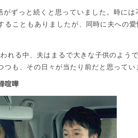
活がずっと続くと思っていました。時には
することもありましたが、同時に夫への愛
追われる中、夫はまるで大きな子供のよう
つつも、その日々が当たり前だと思ってい
婦喧嘩