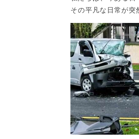
その平凡な日常が突