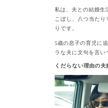
私は、夫との結婚生
こぼし、八つ当たり
りです。
5歳の息子の育児に
ラな夫に文句を言い
くだらない理由の夫