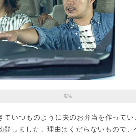
広告
きていつものように夫のお弁当を作ってい
勃発しました。理由はくだらないもので、