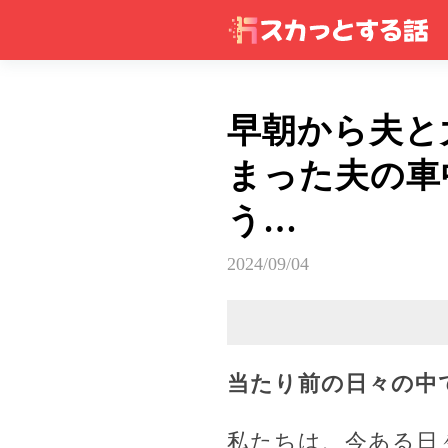
早朝から夫と
まった夫の車
う…
2024/09/04
当たり前の日々の中
私たちは、今ある日