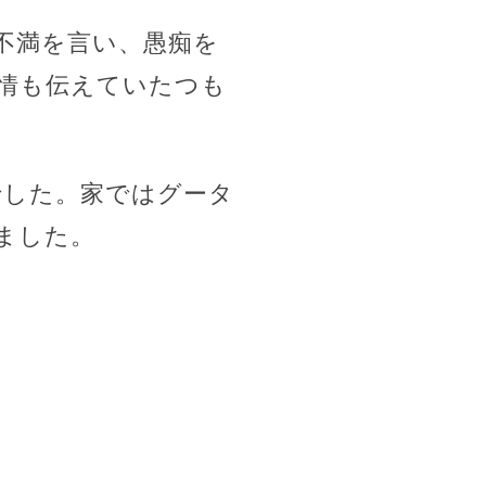
不満を言い、愚痴を
情も伝えていたつも
でした。家ではグータ
ました。