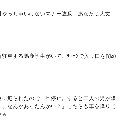
対やっちゃいけないマナー違反！あなたは大丈
駐車する馬鹿学生がいて、ﾁｪｰﾝで入り口を閉め
屋に煽られたので一旦停止。すると二人の男が降
や、なんかあったんかい？」こちらも車を降りて
ｗｗ