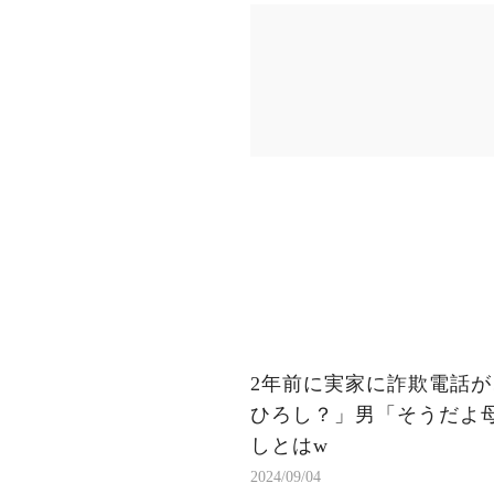
2年前に実家に詐欺電話が
ひろし？」男「そうだよ
しとはw
2024/09/04