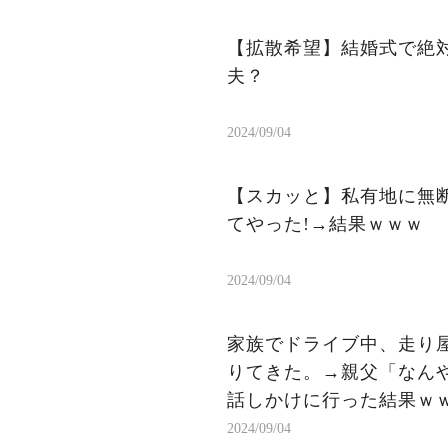
【拡散希望】結婚式で絶
夫？
2024/09/04
【スカッと】私有地に無断
てやった!→結果ｗｗｗ
2024/09/04
家族でドライブ中、走り
りてきた。→親父「なん
話しかけに行った結果ｗ
2024/09/04