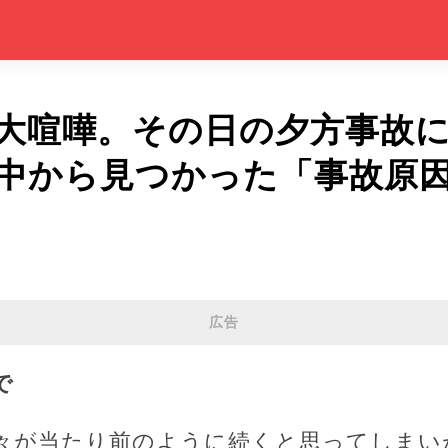
大喧嘩。その日の夕方事故
中から見つかった「事故原
広告
で
々が当たり前のように続くと思ってしまい