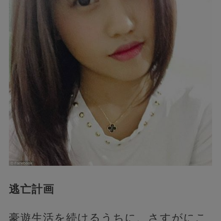
逃亡計画
豪遊生活を続けるうちに、さすがにこ