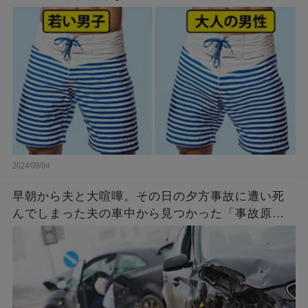
2024/09/04
早朝から夫と大喧嘩。その日の夕方事故に遭い死
んでしまった夫の車中から見つかった「事故原
因」に言葉を失う…