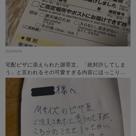
2024/09/04
宅配ピザに添えられた謝罪文、「絶対許してしま
う」と言われるその可愛すぎる内容にほっこり…