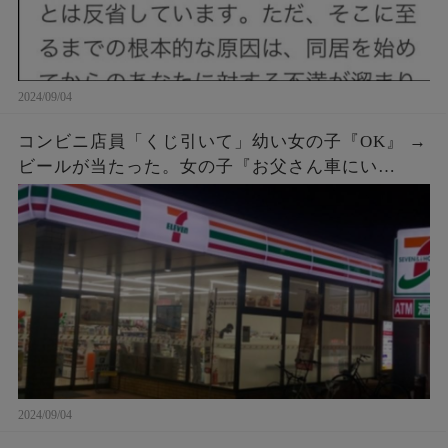
2024/09/04
コンビニ店員「くじ引いて」幼い女の子『OK』 →
ビールが当たった。女の子『お父さん車にい
て…』店員「呼んできて」 → しばらくすると、鼻
ヂを押さえた女の子が再入店してきて…
2024/09/04