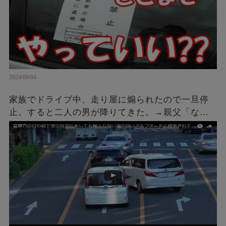
2024/09/04
家族でドライブ中、走り屋に煽られたので一旦停
止。すると二人の男が降りてきた。→親父「なん
や、なんかあったんかい？」こちらも車を降りて
話しかけに行った結果ｗｗｗ