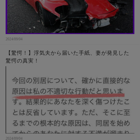
2024/09/04
【驚愕！】浮気夫から届いた手紙、妻が発見した
驚愕の真実！
2024/09/04