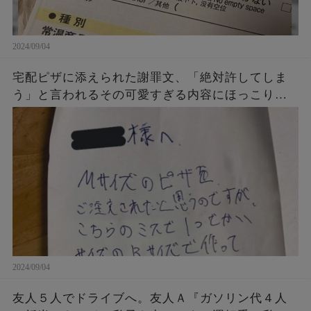
2024/09/04
宅配ピザに添えられた謝罪文、「絶対許してしま
う」と言われるその可愛すぎる内容にほっこり…
2024/09/04
友人５人でドライブへ。友人Ａ『ガソリン代４人