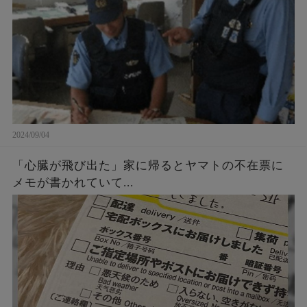
2024/09/04
「心臓が飛び出た」家に帰るとヤマトの不在票に
メモが書かれていて...