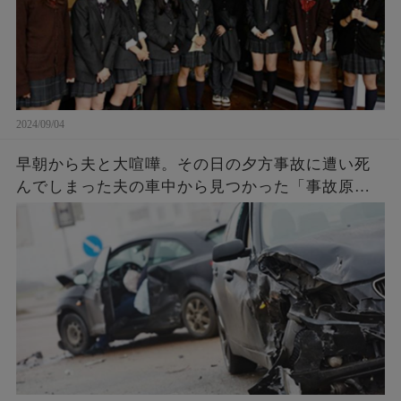
2024/09/04
早朝から夫と大喧嘩。その日の夕方事故に遭い死
んでしまった夫の車中から見つかった「事故原
因」に言葉を失う…