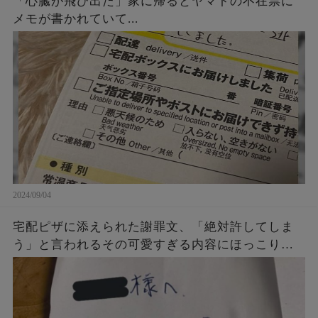
「心臓が飛び出た」家に帰るとヤマトの不在票に
メモが書かれていて...
2024/09/04
宅配ピザに添えられた謝罪文、「絶対許してしま
う」と言われるその可愛すぎる内容にほっこり…