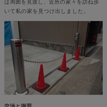
は周囲を見渡し、近所の家々を訪ね歩
いて私の家を見つけ出しました。
交渉と謝罪