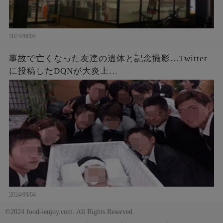
2024/09/04
事故で亡くなった友達の遺体と記念撮影…Twitter
に投稿したDQNが大炎上…
2024/09/04
©2024 food-ienjoy.com. All Rights Reserved.