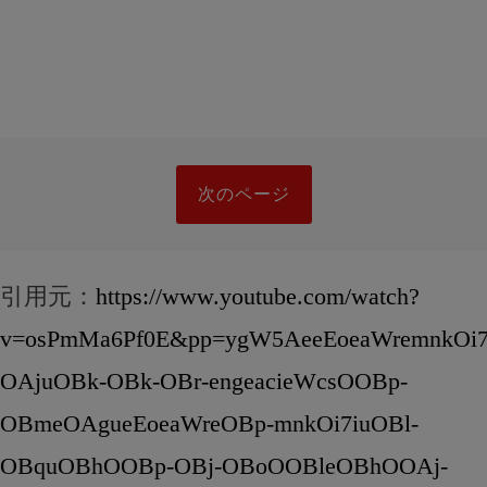
次のページ
引用元：
https://www.youtube.com/watch?
v=osPmMa6Pf0E&pp=ygW5AeeEoeaWremnkOi7
OAjuOBk-OBk-OBr-engeacieWcsOOBp-
OBmeOAgueEoeaWreOBp-mnkOi7iuOBl-
OBquOBhOOBp-OBj-OBoOOBleOBhOOAj-