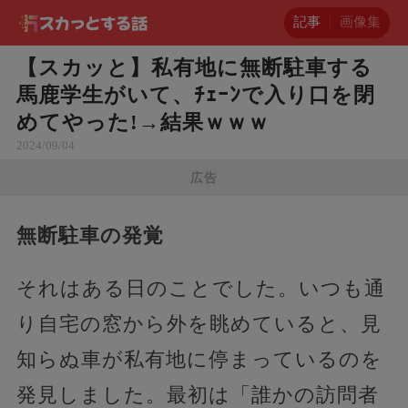
記事
画像集
【スカッと】私有地に無断駐車する
馬鹿学生がいて、ﾁｪｰﾝで入り口を閉
めてやった!→結果ｗｗｗ
2024/09/04
広告
無断駐車の発覚
それはある日のことでした。いつも通
り自宅の窓から外を眺めていると、見
知らぬ車が私有地に停まっているのを
発見しました。最初は「誰かの訪問者