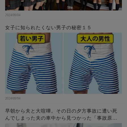
2024/09/04
女子に知られたくない男子の秘密１５
2024/09/04
早朝から夫と大喧嘩。その日の夕方事故に遭い死
んでしまった夫の車中から見つかった「事故原
因」に言葉を失う…