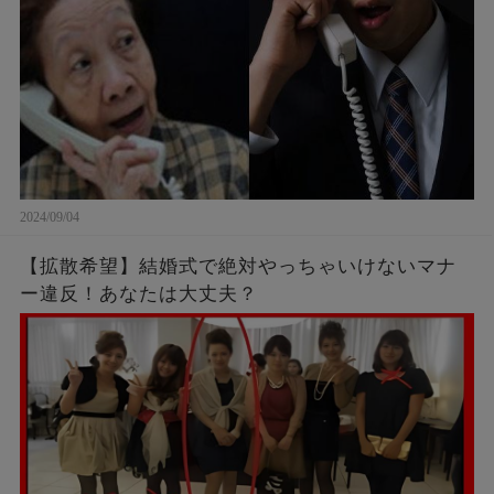
2024/09/04
【拡散希望】結婚式で絶対やっちゃいけないマナ
ー違反！あなたは大丈夫？