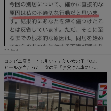
2024/09/04
コンビニ店員「くじ引いて」幼い女の子『OK』 →
ビールが当たった。女の子『お父さん車にい
て…』店員「呼んできて」 → しばらくすると、鼻
ヂを押さえた女の子が再入店してきて…