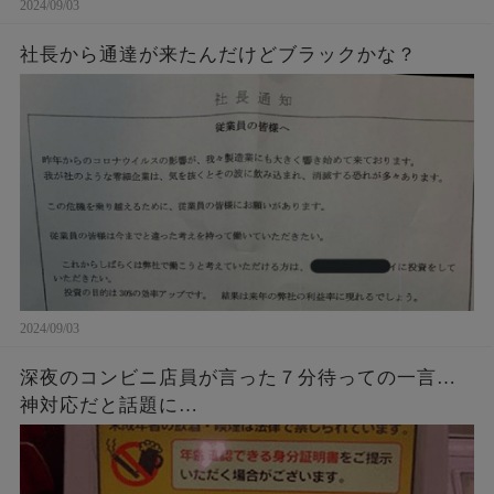
2024/09/03
社長から通達が来たんだけどブラックかな？
2024/09/03
深夜のコンビニ店員が言った７分待っての一言…
神対応だと話題に…