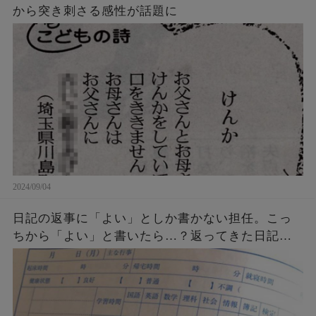
から突き刺さる感性が話題に
2024/09/04
日記の返事に「よい」としか書かない担任。こっ
ちから「よい」と書いたら…？返ってきた日記が
衝撃的すぎる