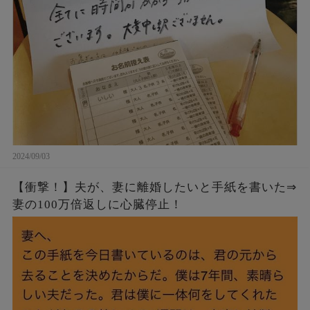
2024/09/03
【衝撃！】夫が、妻に離婚したいと手紙を書いた⇒
妻の100万倍返しに心臓停止！