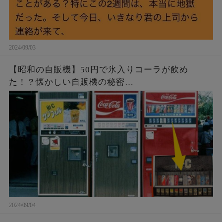
2024/09/03
【昭和の自販機】50円で氷入りコーラが飲め
た！？懐かしい自販機の秘密…
2024/09/04