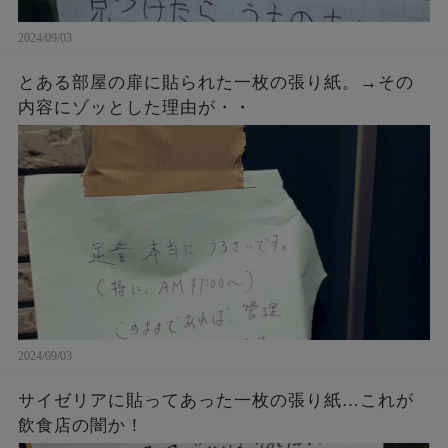
2024/09/03
とある部屋の扉に貼られた一枚の張り紙。→その
内容にゾッとした理由が・・
2024/09/03
サイゼリアに貼ってあった一枚の張り紙…これが
飲食店の闇か！