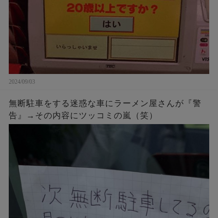
2024/09/03
無断駐車をする迷惑な車にラーメン屋さんが『警
告』→その内容にツッコミの嵐（笑）