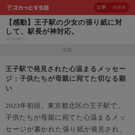
記事
画像集
【感動】王子駅の少女の張り紙に対
して、駅長が神対応。
2024/09/03
広告
王子駅で発見された心温まるメッセー
ジ：子供たちが母親に宛てた切なる願
い
2023年初頭、東京都北区の王子駅で、
子供たちが母親に宛てた心温まるメッ
セージが書かれた張り紙が発見され、