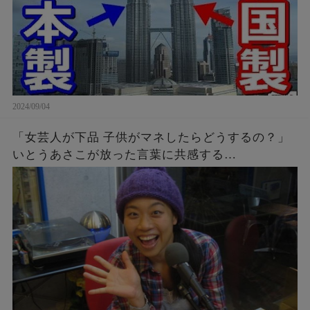
2024/09/04
「女芸人が下品 子供がマネしたらどうするの？」
いとうあさこが放った言葉に共感する…