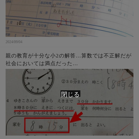
2024/09/04
親の教育が十分な小2の解答…算数では不正解だが
社会においては満点だった…
閉じる