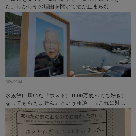
た。しかしその理由を聞いて涙が止まらな
い・・・
2024/09/04
水族館に届いた『ホストに1000万使っても好きに
なってもらえません』という相談。→これに対す
るクラゲ担当の飼育員からの回答が素晴らしすぎ
た・・・