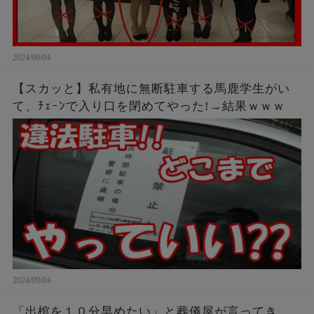
2024/09/04
【スカッと】私有地に無断駐車する馬鹿学生がい
て、ﾁｪｰﾝで入り口を閉めてやった!→結果ｗｗｗ
2024/09/04
「出棺を１０分早めたい」と葬儀屋が言ってき