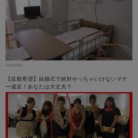
に涙が止まらない。
2024/09/04
【拡散希望】結婚式で絶対やっちゃいけないマナ
ー違反！あなたは大丈夫？