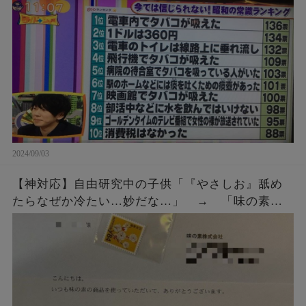
2024/09/03
【神対応】自由研究中の子供「『やさしお』舐め
たらなぜか冷たい…妙だな…」 → 「味の素」
にメールではなく直接手紙を出したら、企業から
◯◯◯をもらう！