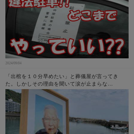
2024/09/04
「出棺を１０分早めたい」と葬儀屋が言ってき
た。しかしその理由を聞いて涙が止まらな
い・・・