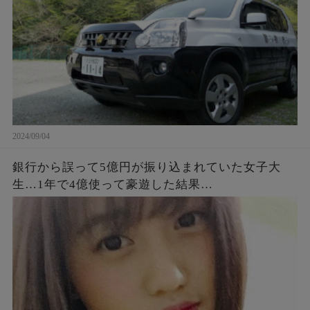
2024/09/04
銀行から誤って5億円が振り込まれていた女子大
生…1年で4億使って豪遊した結果…