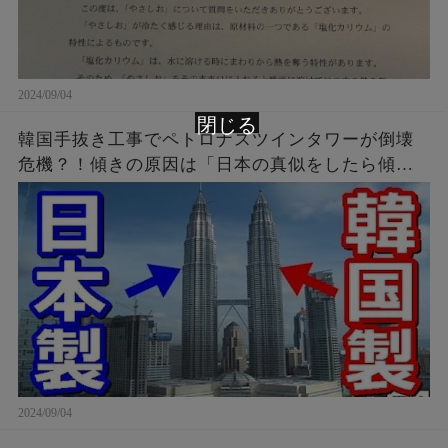
2024/09/04
閉じる
韓国手抜き工事でペトロナスツインタワーが倒壊
危機？！傾きの原因は「日本の真似をしたら傾い
たニダ！」
2024/09/04