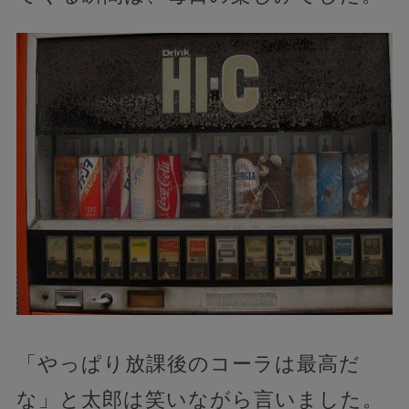
「やっぱり放課後のコーラは最高だ
な」と太郎は笑いながら言いました。