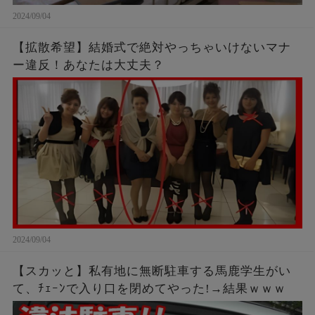
2024/09/04
【拡散希望】結婚式で絶対やっちゃいけないマナ
ー違反！あなたは大丈夫？
2024/09/04
【スカッと】私有地に無断駐車する馬鹿学生がい
て、ﾁｪｰﾝで入り口を閉めてやった!→結果ｗｗｗ