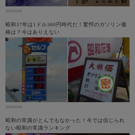
2024/09/04
昭和37年は1ドル360円時代だ！驚愕のガソリン価
格は？今はありえない
2024/09/04
昭和の常識がとんでもなかった！今では信じられ
ない昭和の常識ランキング