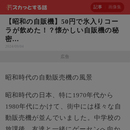
記事
画像集
【昭和の自販機】50円で氷入りコー
ラが飲めた！？懐かしい自販機の秘
密…
2024/09/04
広告
昭和時代の自動販売機の風景
昭和時代の日本、特に1970年代から
1980年代にかけて、街中には様々な自
動販売機が並んでいました。中学校の
放課後、友達と一緒にゲーセンへ向か