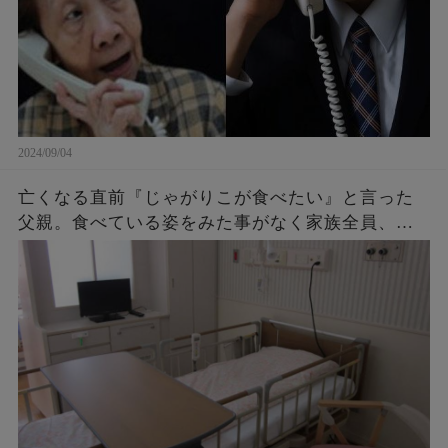
2024/09/04
亡くなる直前『じゃがりこが食べたい』と言った
父親。食べている姿をみた事がなく家族全員、不
思議に思っていたら・・・後に判明したその理由
に涙が止まらない。