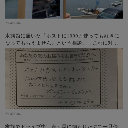
2024/09/04
水族館に届いた『ホストに1000万使っても好きに
なってもらえません』という相談。→これに対す
るクラゲ担当の飼育員からの回答が素晴らしすぎ
た・・・
2024/09/04
家族でドライブ中、走り屋に煽られたので一旦停