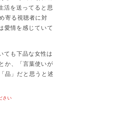
生活を送ってると思
め寄る視聴者に対
は愛情を感じていて
いても下品な女性は
とか、「言葉使いが
「品」だと思うと述
ださい