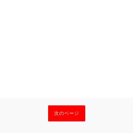
次のページ