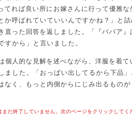
ってれば良い所にお嫁さんに行って優雅な
とか呼ばれていていいんですかね？」と詰
き直った回答を返しました。「『ババア』
ですから」と言いました。
は個人的な見解を述べながら、洋服を着て
しました。「おっぱい出してるから下品」
はなく、もっと内側からにじみ出るものが
はまだ終了していません。次のページをクリックしてく