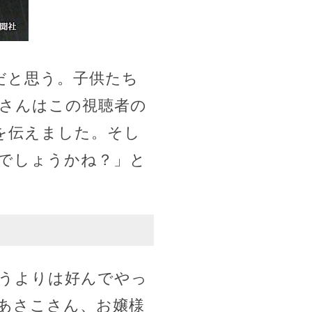
だと思う。子供たち
さんはこの視聴者の
を伝えました。そし
でしょうかね？」と
うよりは好んでやっ
あさこさん、お嬢様