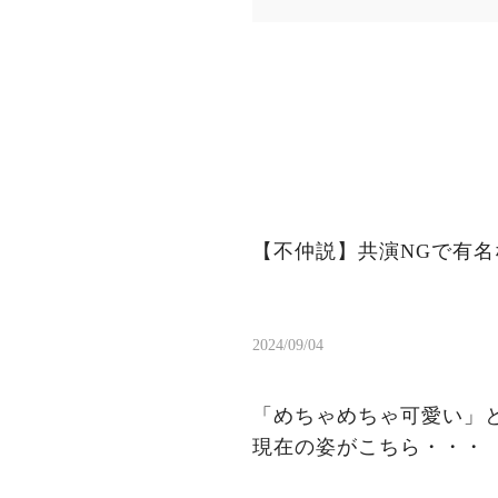
【不仲説】共演NGで有名
2024/09/04
「めちゃめちゃ可愛い」
現在の姿がこちら・・・