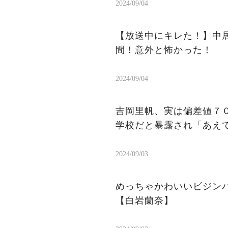
2024/09/04
【放送中にキレた！】中
間！意外と怖かった！
2024/09/04
吉岡里帆、実は偏差値７
学校だと暴露され「あえ
2024/09/03
めっちゃかわいいビジンバ
【白岩蘭奈】