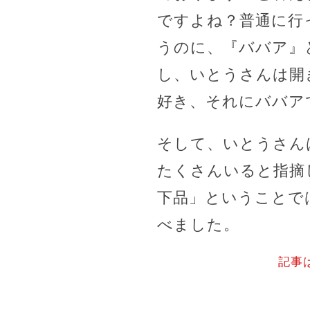
ですよね？普通に行
うのに、『ババア』
し、いとうさんは開
好き、それにババア
そして、いとうさん
たくさんいると指摘
下品」ということで
べました。
記事