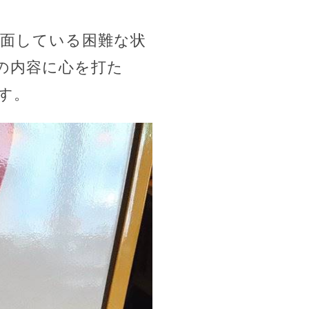
面している困難な状
の内容に心を打た
す。