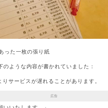
あった一枚の張り紙
下のような内容が書かれていました：
よりサービスが遅れることがあります。
広告
願いいたします。」