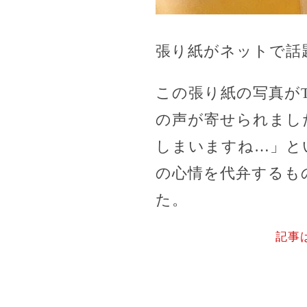
張り紙がネットで話
この張り紙の写真がT
の声が寄せられまし
しまいますね…」と
の心情を代弁するも
た。
記事