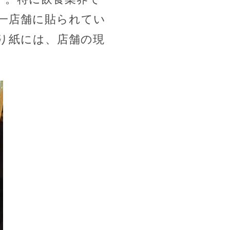
一店舗に貼られてい
り紙には、店舗の現