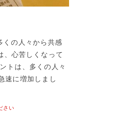
、多くの人々から共感
は、心苦しくなって
ントは、多くの人々
急速に増加しまし
ださい