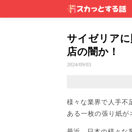
サイゼリアに
店の闇か！
2024/09/03
様々な業界で人手不
ある一枚の張り紙が
最近、日本の様々な