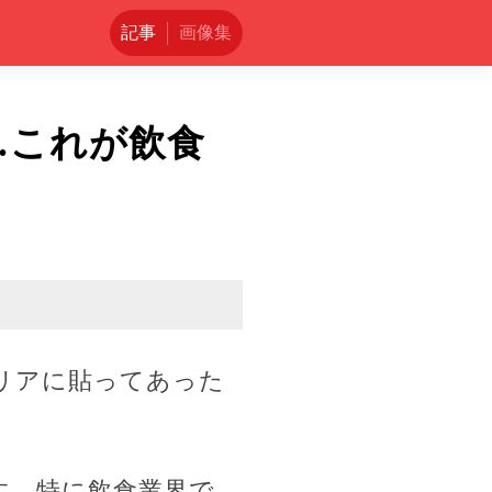
記事
画像集
…これが飲食
リアに貼ってあった
す。特に飲食業界で