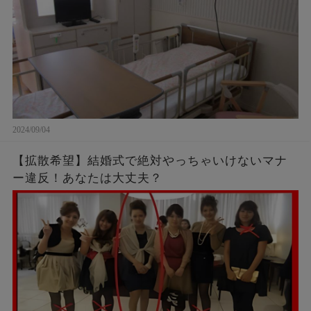
2024/09/04
【拡散希望】結婚式で絶対やっちゃいけないマナ
ー違反！あなたは大丈夫？