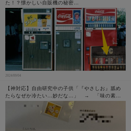
た！？懐かしい自販機の秘密…
2024/09/04
【神対応】自由研究中の子供「『やさしお』舐め
たらなぜか冷たい…妙だな…」 → 「味の素」
にメールではなく直接手紙を出したら、企業から
◯◯◯をもらう！