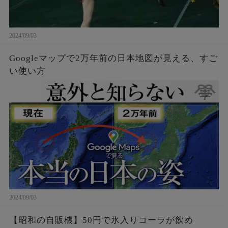
2024/09/03
Googleマップで2万年前の日本地図が見える、すご
い使い方
2024/09/03
【昭和の自販機】50円で氷入りコーラが飲め