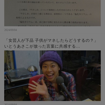
2024/09/04
「女芸人が下品 子供がマネしたらどうするの？」
いとうあさこが放った言葉に共感する…
2024/09/04