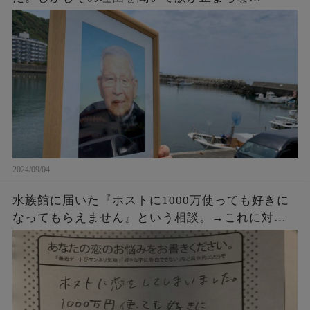
い・・・
2024/09/04
水族館に届いた『ホストに1000万使っても好きに
なってもらえません』という相談。→これに対す
るクラゲ担当の飼育員からの回答が素晴らしすぎ
た・・・