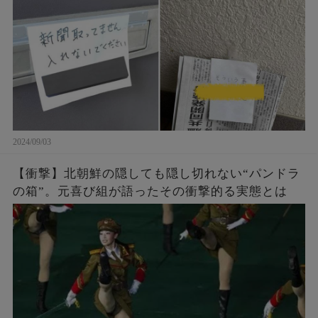
2024/09/03
【衝撃】北朝鮮の隠しても隠し切れない“パンドラ
の箱”。元喜び組が語ったその衝撃的る実態とは