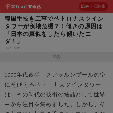
記事
画像集
韓国手抜き工事でペトロナスツイン
タワーが倒壊危機？！傾きの原因は
「日本の真似をしたら傾いたニ
ダ！」
2024/09/04
広告
1990年代後半、クアラルンプールの空
にそびえるペトロナスツインタワー
は、その時代の技術の結晶として世界
中から注目を集めました。しかし、そ