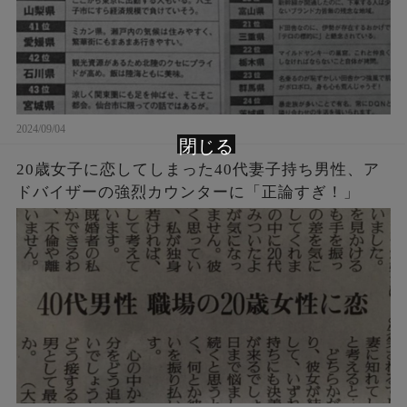
2024/09/04
閉じる
20歳女子に恋してしまった40代妻子持ち男性、ア
ドバイザーの強烈カウンターに「正論すぎ！」