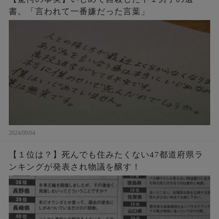
書。「言われて一番嫌だった言葉」
2024/09/04
【１位は？】死んでも住みたくない47都道府県ラ
ンキングが発表され物議を醸す！