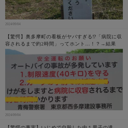
2024/09/04
【驚愕】奥多摩町の看板がヤバすぎる⁉「病院に収
容されるまで約2時間」ってホント…！？→結果
2024/09/04
【驚愕の事実】いじめで自殺した中１男子の遺