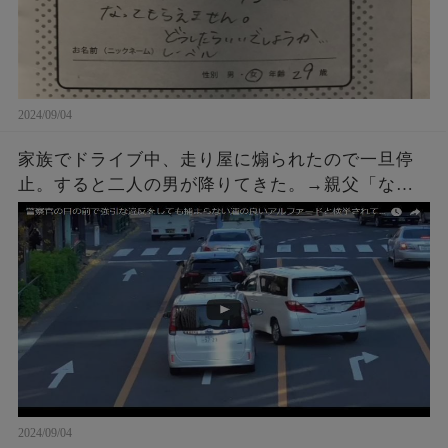
2024/09/04
家族でドライブ中、走り屋に煽られたので一旦停
止。すると二人の男が降りてきた。→親父「なん
や、なんかあったんかい？」こちらも車を降りて
話しかけに行った結果ｗｗｗ
2024/09/04