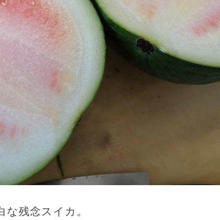
白な残念スイカ。