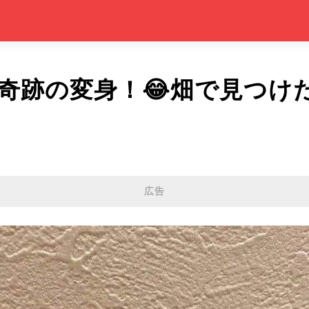
奇跡の変身！😂畑で見つけ
広告