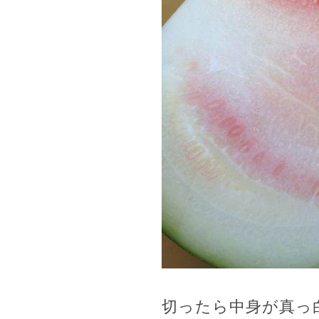
切ったら中身が真っ