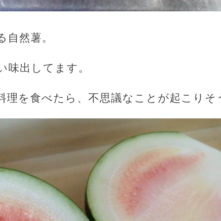
る自然薯。
い味出してます。
料理を食べたら、不思議なことが起こりそ