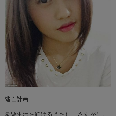
逃亡計画
豪遊生活を続けるうちに、さすがにこ