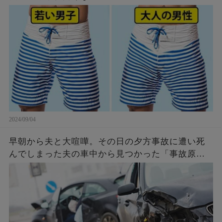
2024/09/04
早朝から夫と大喧嘩。その日の夕方事故に遭い死
んでしまった夫の車中から見つかった「事故原
因」に言葉を失う…