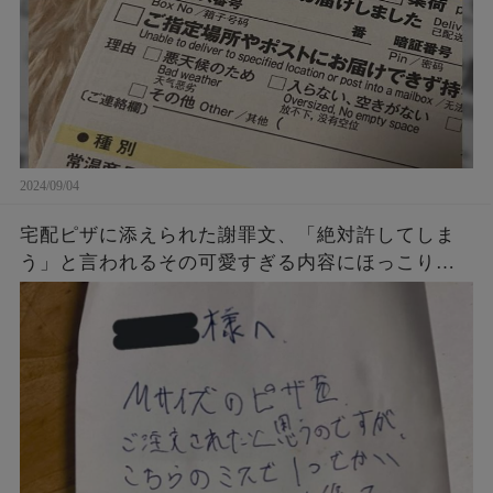
2024/09/04
宅配ピザに添えられた謝罪文、「絶対許してしま
う」と言われるその可愛すぎる内容にほっこり…