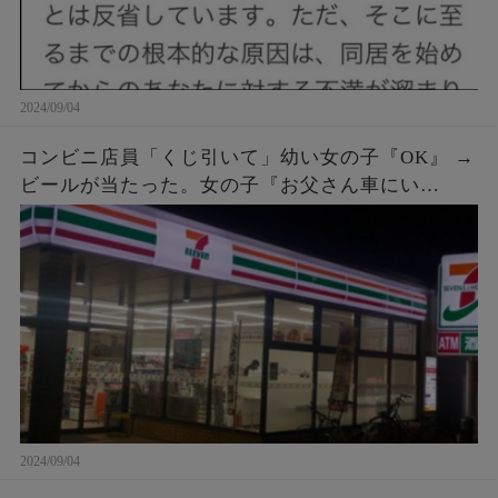
2024/09/04
コンビニ店員「くじ引いて」幼い女の子『OK』 →
ビールが当たった。女の子『お父さん車にい
て…』店員「呼んできて」 → しばらくすると、鼻
ヂを押さえた女の子が再入店してきて…
2024/09/04