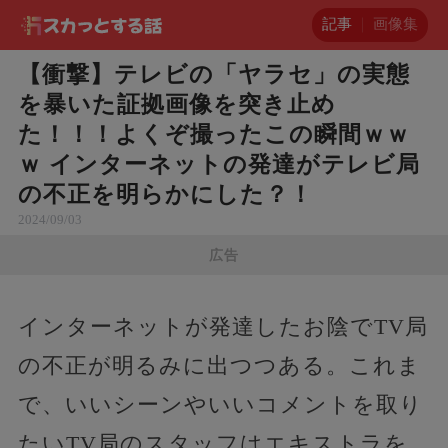
記事
画像集
【衝撃】テレビの「ヤラセ」の実態
を暴いた証拠画像を突き止め
た！！！よくぞ撮ったこの瞬間ｗｗ
ｗ インターネットの発達がテレビ局
の不正を明らかにした？！
2024/09/03
広告
インターネットが発達したお陰でTV局
の不正が明るみに出つつある。これま
で、いいシーンやいいコメントを取り
たいTV局のスタッフはエキストラを