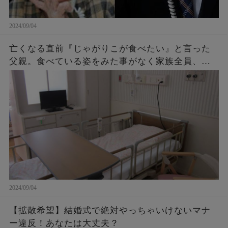
2024/09/04
亡くなる直前『じゃがりこが食べたい』と言った
父親。食べている姿をみた事がなく家族全員、不
思議に思っていたら・・・後に判明したその理由
に涙が止まらない。
2024/09/04
【拡散希望】結婚式で絶対やっちゃいけないマナ
ー違反！あなたは大丈夫？