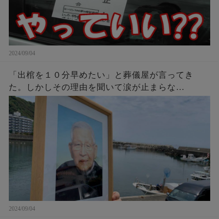
2024/09/04
「出棺を１０分早めたい」と葬儀屋が言ってき
た。しかしその理由を聞いて涙が止まらな
い・・・
2024/09/04