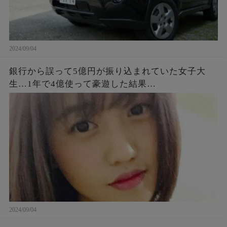
2024/09/04
銀行から誤って5億円が振り込まれていた女子大
生…1年で4億使って豪遊した結果…
2024/09/04