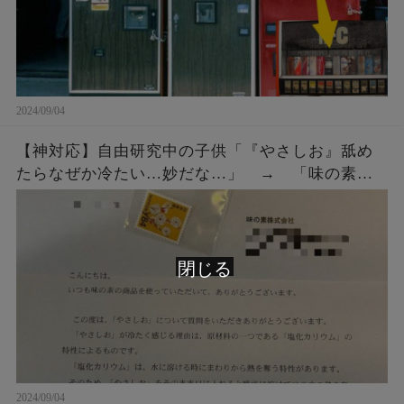
2024/09/04
【神対応】自由研究中の子供「『やさしお』舐め
たらなぜか冷たい…妙だな…」 → 「味の素」
にメールではなく直接手紙を出したら、企業から
◯◯◯をもらう！
閉じる
2024/09/04