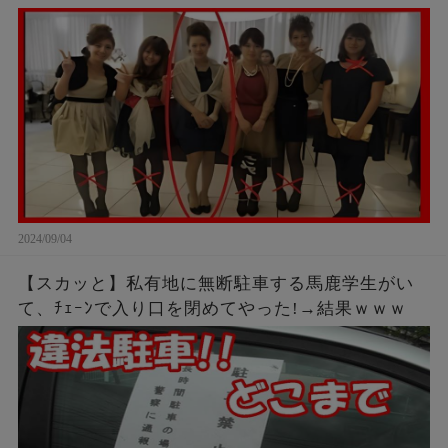
2024/09/04
【スカッと】私有地に無断駐車する馬鹿学生がい
て、ﾁｪｰﾝで入り口を閉めてやった!→結果ｗｗｗ