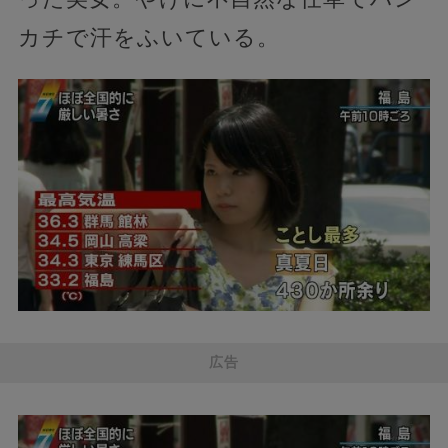
カチで汗をふいている。
広告