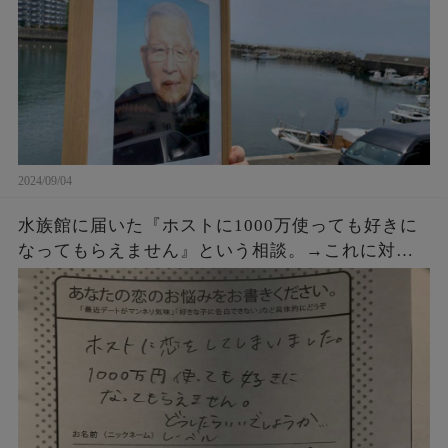
2024/09/04
水族館に届いた『ホストに1000万使っても好きに
なってもらえません』という相談。→これに対す
るクラゲ担当の飼育員からの回答が素晴らしすぎ
た・・・