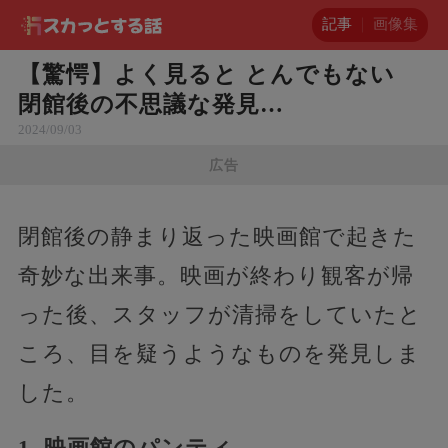
記事
画像集
【驚愕】よく見ると とんでもない
閉館後の不思議な発見…
2024/09/03
広告
閉館後の静まり返った映画館で起きた
奇妙な出来事。映画が終わり観客が帰
った後、スタッフが清掃をしていたと
ころ、目を疑うようなものを発見しま
した。
1. 映画館のパンティ