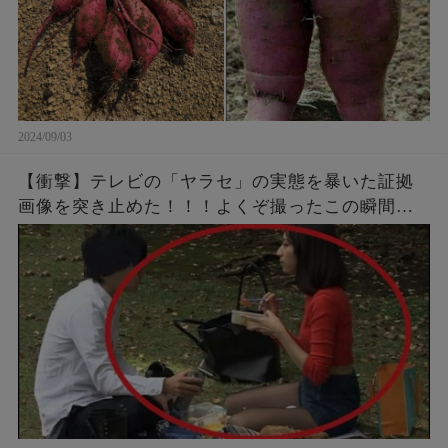
2024/09/03
【衝撃】テレビの「ヤラセ」の実態を暴いた証拠
画像を突き止めた！！！よくぞ撮ったこの瞬間ｗ
ｗｗ インターネットの発達がテレビ局の不正を明
らかにした？！