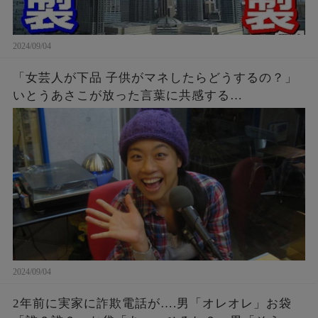
2024/09/04
「女芸人が下品 子供がマネしたらどうするの？」
いとうあさこが放った言葉に共感する…
2024/09/04
2年前に実家に詐欺電話が….男「オレオレ」お袋