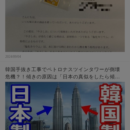
2024/09/04
韓国手抜き工事でペトロナスツインタワーが倒壊
危機？！傾きの原因は「日本の真似をしたら傾い
たニダ！」