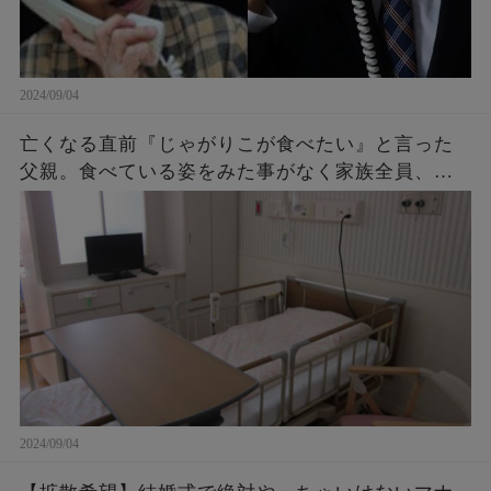
2024/09/04
亡くなる直前『じゃがりこが食べたい』と言った
父親。食べている姿をみた事がなく家族全員、不
思議に思っていたら・・・後に判明したその理由
に涙が止まらない。
2024/09/04