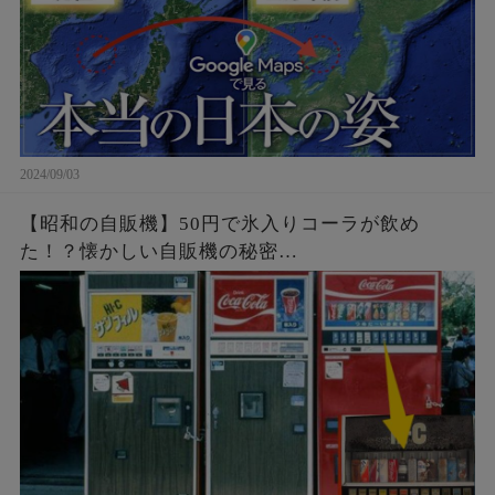
2024/09/03
【昭和の自販機】50円で氷入りコーラが飲め
た！？懐かしい自販機の秘密…