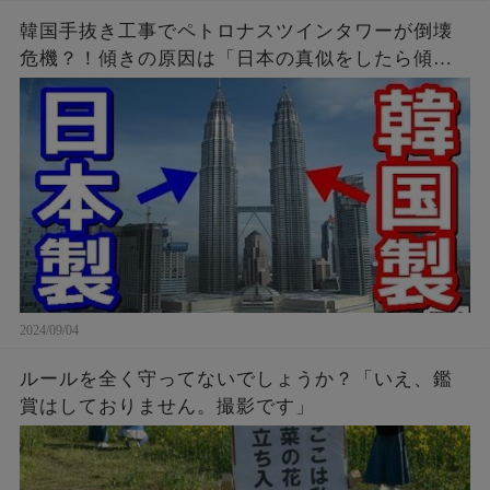
ンは？
韓国手抜き工事でペトロナスツインタワーが倒壊
危機？！傾きの原因は「日本の真似をしたら傾い
たニダ！」
2024/09/04
ルールを全く守ってないでしょうか？「いえ、鑑
賞はしておりません。撮影です」