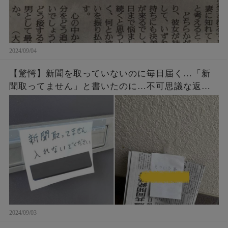
2024/09/04
【驚愕】新聞を取っていないのに毎日届く…「新
聞取ってません」と書いたのに…不可思議な返事
が！？
2024/09/03