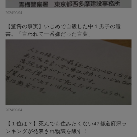
2024/09/04
【驚愕の事実】いじめで自殺した中１男子の遺
書。「言われて一番嫌だった言葉」
2024/09/04
【１位は？】死んでも住みたくない47都道府県ラ
ンキングが発表され物議を醸す！