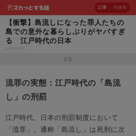
記事
画像集
【衝撃】島流しになった罪人たちの
島での意外な暮らしぶりがヤバすぎ
る 江戸時代の日本
2024/09/03
広告
流罪の実態：江戸時代の「島流
し」の刑罰
江戸時代、日本の刑罰制度において
「流罪」、通称「島流し」は死刑に次