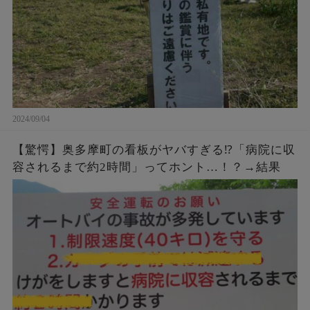
2024/09/04
【驚愕】奥多摩町の看板がヤバすぎる⁉「病院に収
容されるまで約2時間」ってホント…！？→結果