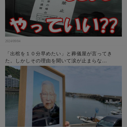
2024/09/04
「出棺を１０分早めたい」と葬儀屋が言ってき
た。しかしその理由を聞いて涙が止まらな
い・・・