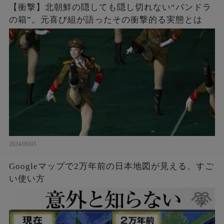
【衝撃】北朝鮮の隠しても隠し切れない“パンドラ
の箱”。元喜び組が語ったその衝撃的る実態とは
2024/09/03
Googleマップで2万年前の日本地図が見える、すご
い使い方