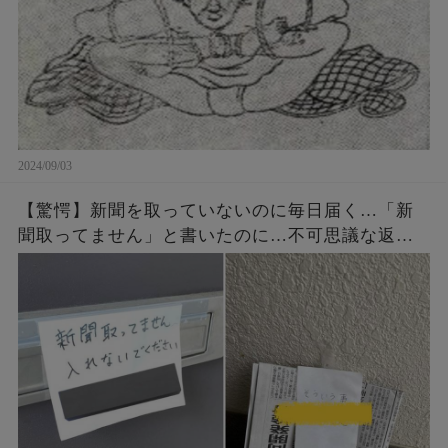
2024/09/03
【驚愕】新聞を取っていないのに毎日届く…「新
聞取ってません」と書いたのに…不可思議な返事
が！？