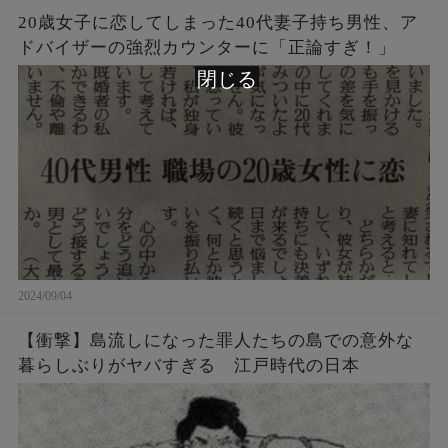
20歳女子に恋してしまった40代妻子持ち男性、ア
ドバイザーの強烈カウンターに「正論すぎ！」
閉じる
2024/09/04
【衝撃】島流しになった罪人たちの島での意外な
暮らしぶりがヤバすぎる 江戸時代の日本