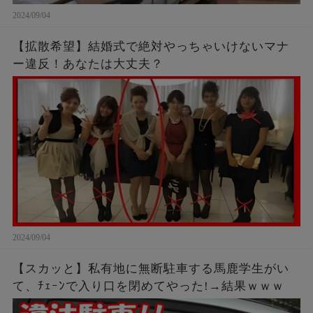
2024/09/04
【拡散希望】結婚式で絶対やっちゃいけないマナ
ー違反！あなたは大丈夫？
2024/09/04
【スカッと】私有地に無断駐車する馬鹿学生がい
て、ﾁｪｰﾝで入り口を閉めてやった!→結果ｗｗｗ