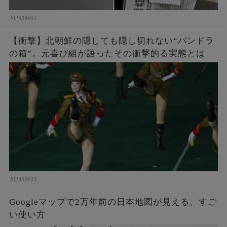
2024/09/03
【衝撃】北朝鮮の隠しても隠し切れない“パンドラ
の箱”。元喜び組が語ったその衝撃的る実態とは
2024/09/03
Googleマップで2万年前の日本地図が見える、すご
い使い方