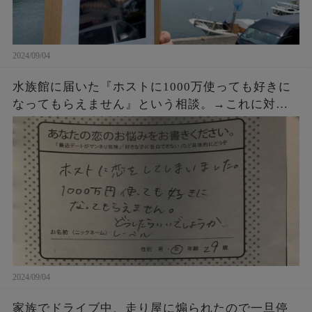
2024/09/04
水族館に届いた『ホストに1000万使っても好きに
なってもらえません』という相談。→これに対す
るクラゲ担当の飼育員からの回答が素晴らしすぎ
た・・・
2024/09/04
家族でドライブ中、走り屋に煽られたので一旦停