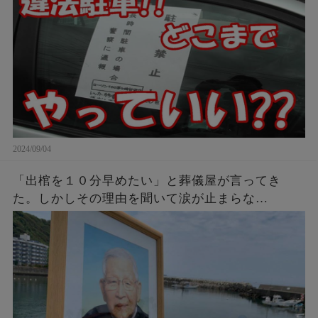
2024/09/04
「出棺を１０分早めたい」と葬儀屋が言ってき
た。しかしその理由を聞いて涙が止まらな
い・・・