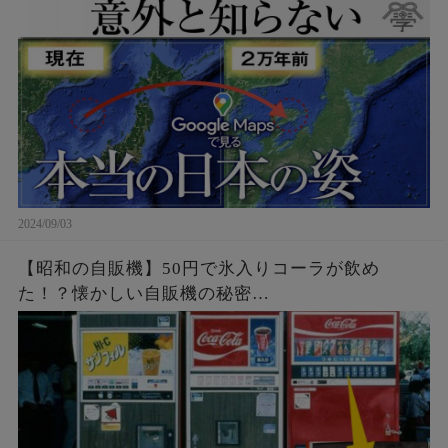
2024/09/03
【昭和の自販機】50円で氷入りコーラが飲め
た！？懐かしい自販機の秘密…