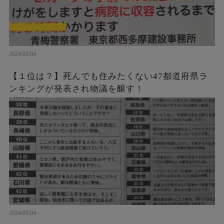
2024/09/04
【１位は？】死んでも住みたくない47都道府県ラ
ンキングが発表され物議を醸す！
2024/09/04