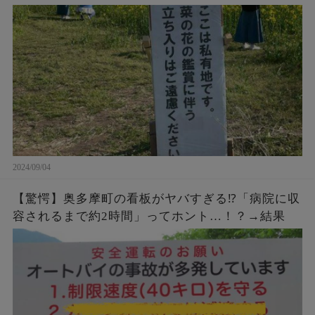
2024/09/04
【驚愕】奥多摩町の看板がヤバすぎる⁉「病院に収
容されるまで約2時間」ってホント…！？→結果