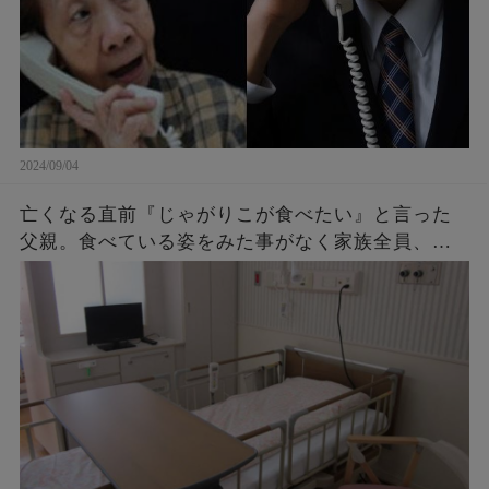
2024/09/04
亡くなる直前『じゃがりこが食べたい』と言った
父親。食べている姿をみた事がなく家族全員、不
思議に思っていたら・・・後に判明したその理由
に涙が止まらない。