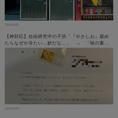
2024/09/04
【神対応】自由研究中の子供「『やさしお』舐め
たらなぜか冷たい…妙だな…」 → 「味の素」
にメールではなく直接手紙を出したら、企業から
◯◯◯をもらう！
2024/09/04