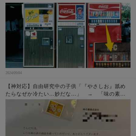
2024/09/04
【神対応】自由研究中の子供「『やさしお』舐め
たらなぜか冷たい…妙だな…」 → 「味の素」
にメールではなく直接手紙を出したら、企業から
◯◯◯をもらう！