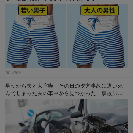
2024/09/04
早朝から夫と大喧嘩。その日の夕方事故に遭い死
んでしまった夫の車中から見つかった「事故原
因」に言葉を失う…