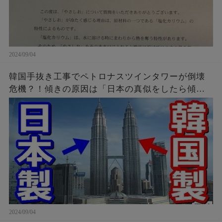
2024/09/04
韓国手抜き工事でペトロナスツインタワーが倒壊
危機？！傾きの原因は「日本の真似をしたら傾い
たニダ！」
2024/09/04