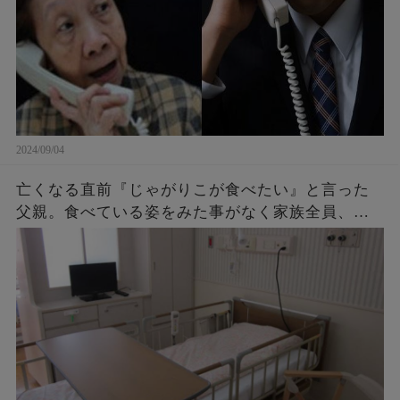
2024/09/04
亡くなる直前『じゃがりこが食べたい』と言った
父親。食べている姿をみた事がなく家族全員、不
思議に思っていたら・・・後に判明したその理由
に涙が止まらない。