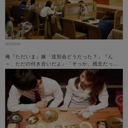
2024/09/04
俺『ただいま』嫁「送別会どうだった？」『ん
～、ただの付き合いだよ』「そっか、残念だった
ね。何度もチャンスをあげたのに^^」『え？』 →
実は・・・