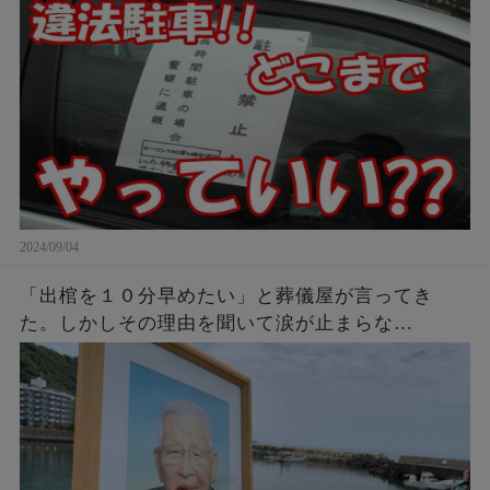
2024/09/04
「出棺を１０分早めたい」と葬儀屋が言ってき
た。しかしその理由を聞いて涙が止まらな
い・・・