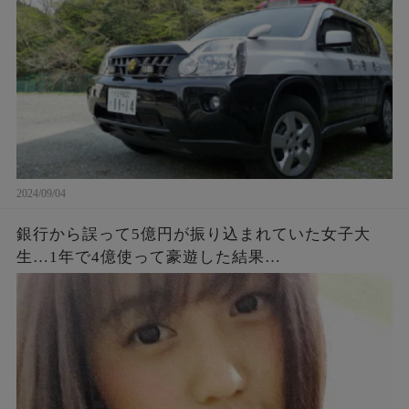
ってね」遭難者「えっ！」
2024/09/04
銀行から誤って5億円が振り込まれていた女子大
生…1年で4億使って豪遊した結果…