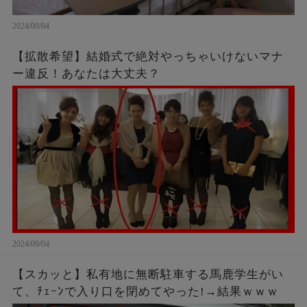
2024/09/04
【拡散希望】結婚式で絶対やっちゃいけないマナ
ー違反！あなたは大丈夫？
2024/09/04
【スカッと】私有地に無断駐車する馬鹿学生がい
て、ﾁｪｰﾝで入り口を閉めてやった!→結果ｗｗｗ