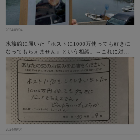
2024/09/04
水族館に届いた『ホストに1000万使っても好きに
なってもらえません』という相談。→これに対す
るクラゲ担当の飼育員からの回答が素晴らしすぎ
た・・・
2024/09/04