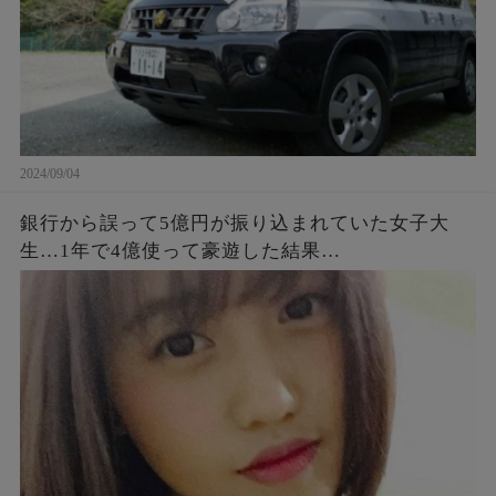
2024/09/04
銀行から誤って5億円が振り込まれていた女子大
生…1年で4億使って豪遊した結果…