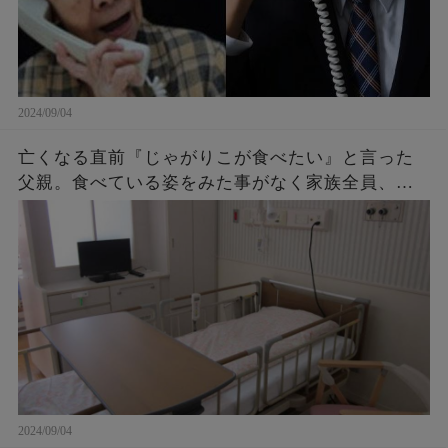
2024/09/04
亡くなる直前『じゃがりこが食べたい』と言った
父親。食べている姿をみた事がなく家族全員、不
思議に思っていたら・・・後に判明したその理由
に涙が止まらない。
2024/09/04