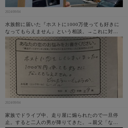
2024/09/04
水族館に届いた『ホストに1000万使っても好きに
なってもらえません』という相談。→これに対す
るクラゲ担当の飼育員からの回答が素晴らしすぎ
た・・・
2024/09/04
家族でドライブ中、走り屋に煽られたので一旦停
止。すると二人の男が降りてきた。→親父「なん