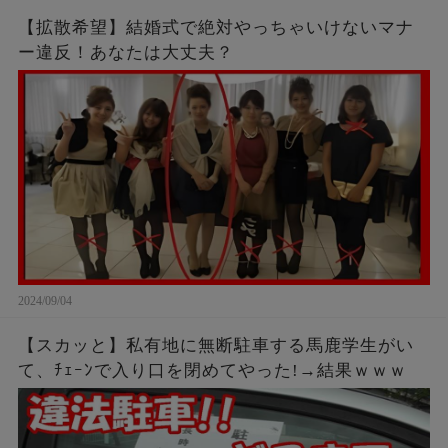
【拡散希望】結婚式で絶対やっちゃいけないマナ
ー違反！あなたは大丈夫？
2024/09/04
【スカッと】私有地に無断駐車する馬鹿学生がい
て、ﾁｪｰﾝで入り口を閉めてやった!→結果ｗｗｗ