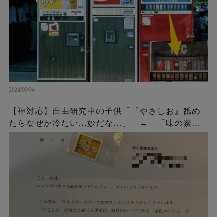
2024/09/04
【神対応】自由研究中の子供「『やさしお』舐め
たらなぜか冷たい…妙だな…」 → 「味の素」
にメールではなく直接手紙を出したら、企業から
◯◯◯をもらう！