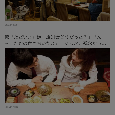
2024/09/04
俺『ただいま』嫁「送別会どうだった？」『ん
～、ただの付き合いだよ』「そっか、残念だった
ね。何度もチャンスをあげたのに^^」『え？』 →
実は・・・
2024/09/04