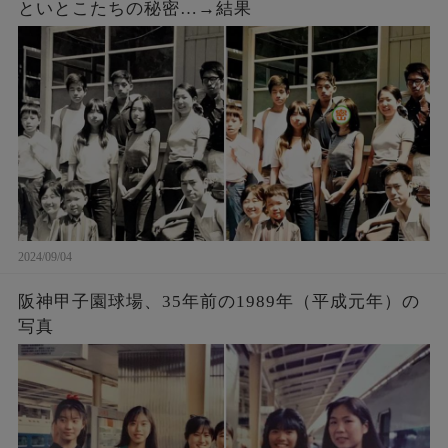
といとこたちの秘密…→結果
2024/09/04
阪神甲子園球場、35年前の1989年（平成元年）の
写真