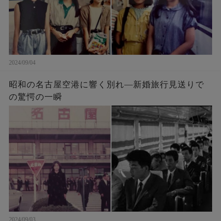
2024/09/04
昭和の名古屋空港に響く別れ―新婚旅行見送りで
の驚愕の一瞬
2024/09/03