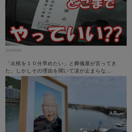
2024/09/04
「出棺を１０分早めたい」と葬儀屋が言ってき
た。しかしその理由を聞いて涙が止まらな
い・・・