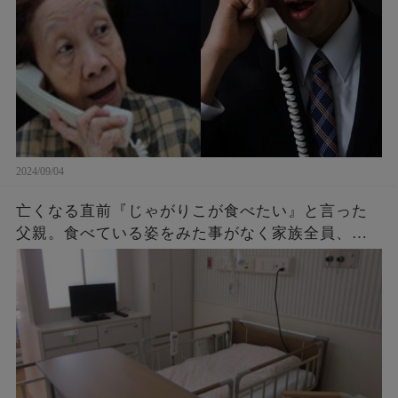
2024/09/04
亡くなる直前『じゃがりこが食べたい』と言った
父親。食べている姿をみた事がなく家族全員、不
思議に思っていたら・・・後に判明したその理由
に涙が止まらない。