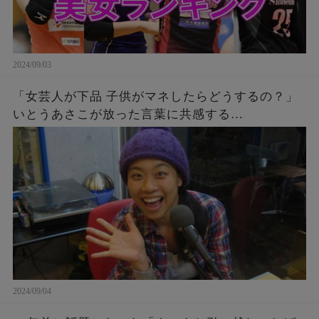
2024/09/03
「女芸人が下品 子供がマネしたらどうするの？」
いとうあさこが放った言葉に共感する…
2024/09/04