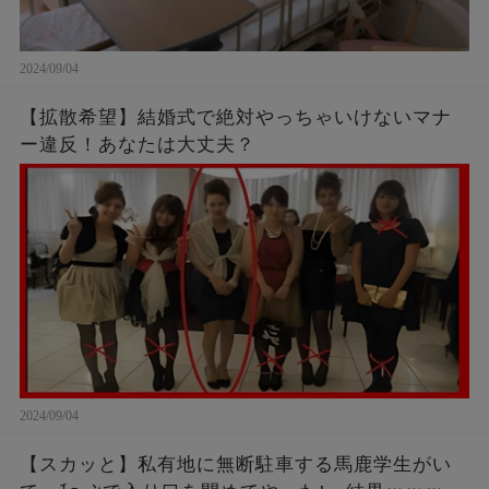
2024/09/04
【拡散希望】結婚式で絶対やっちゃいけないマナ
ー違反！あなたは大丈夫？
2024/09/04
【スカッと】私有地に無断駐車する馬鹿学生がい