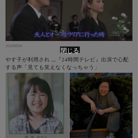
2024/09/04
閉じる
やす子が利用され ,,,『24時間テレビ』出演で心配
する声「見ても笑えなくなっちゃう」