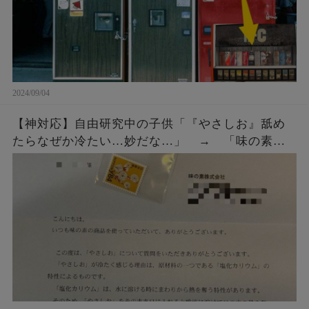
2024/09/04
【神対応】自由研究中の子供「『やさしお』舐め
たらなぜか冷たい…妙だな…」 → 「味の素」
にメールではなく直接手紙を出したら、企業から
◯◯◯をもらう！