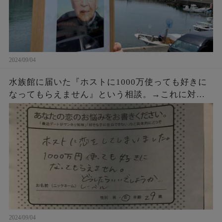
2024/09/04
水族館に届いた『ホストに1000万使っても好きに
なってもらえません』という相談。→これに対す
るクラゲ担当の飼育員からの回答が素晴らしすぎ
た・・・
2024/09/04