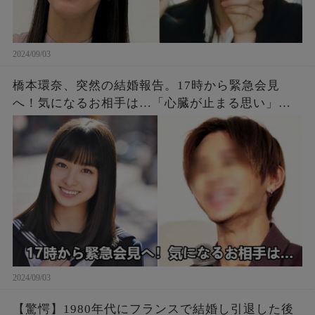
2024/09/03
橋本環奈、突然の結婚報告。17時から緊急会見
へ！気になるお相手は…「心臓が止まる思い」
「一瞬凍りついた」ファン絶句
2024/09/03
【驚愕】1980年代にフランスで結婚し引退した後