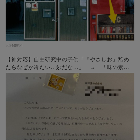
2024/09/04
【神対応】自由研究中の子供「『やさしお』舐め
たらなぜか冷たい…妙だな…」 → 「味の素」
にメールではなく直接手紙を出したら、企業から
◯◯◯をもらう！