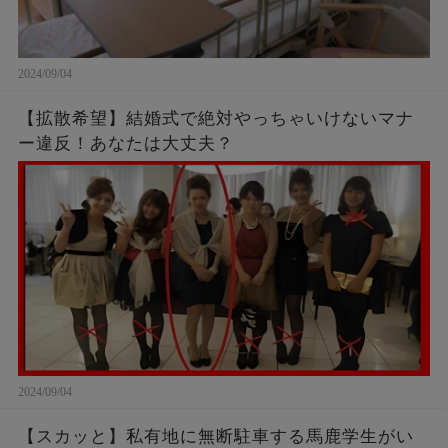
2024/09/04
【拡散希望】結婚式で絶対やっちゃいけないマナ
ー違反！あなたは大丈夫？
2024/09/04
【スカッと】私有地に無断駐車する馬鹿学生がい