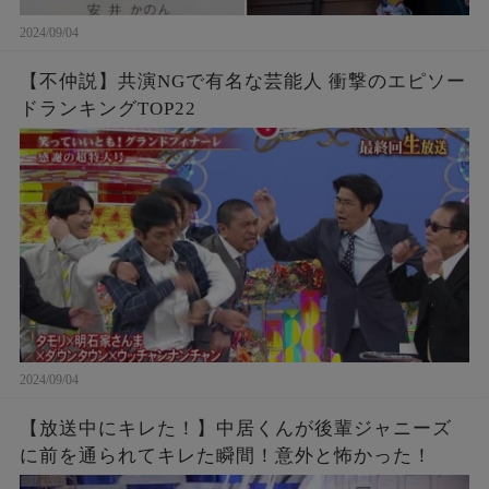
2024/09/04
【不仲説】共演NGで有名な芸能人 衝撃のエピソー
ドランキングTOP22
2024/09/04
【放送中にキレた！】中居くんが後輩ジャニーズ
に前を通られてキレた瞬間！意外と怖かった！