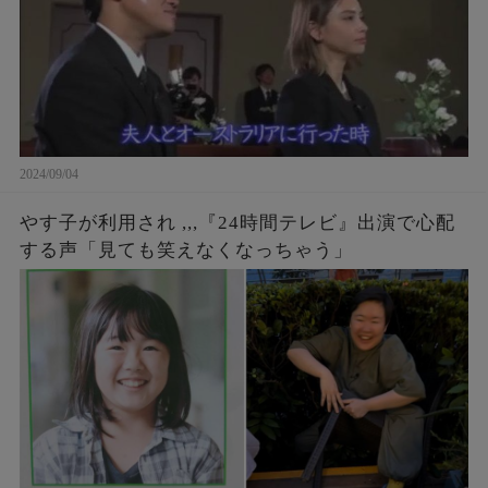
2024/09/04
やす子が利用され ,,,『24時間テレビ』出演で心配
する声「見ても笑えなくなっちゃう」