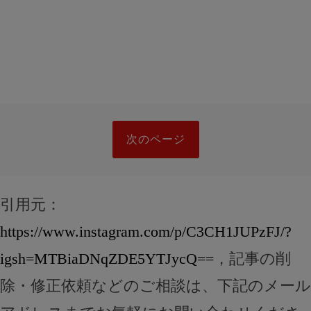
次のページ
引用元：
https://www.instagram.com/p/C3CH1JUPzFJ/?
igsh=MTBiaDNqZDE5YTJycQ==
，記事の削
除・修正依頼などのご相談は、下記のメール