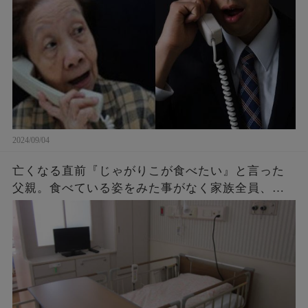
返しとはw
2024/09/04
亡くなる直前『じゃがりこが食べたい』と言った
父親。食べている姿をみた事がなく家族全員、不
思議に思っていたら・・・後に判明したその理由
に涙が止まらない。