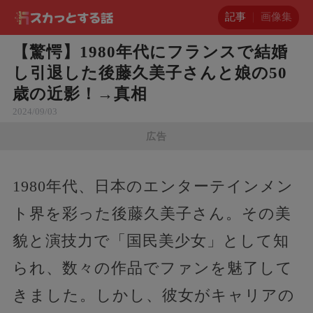
記事
画像集
【驚愕】1980年代にフランスで結婚
し引退した後藤久美子さんと娘の50
歳の近影！→真相
2024/09/03
広告
1980年代、日本のエンターテインメン
ト界を彩った後藤久美子さん。その美
貌と演技力で「国民美少女」として知
られ、数々の作品でファンを魅了して
きました。しかし、彼女がキャリアの