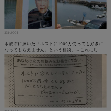
2024/09/04
水族館に届いた『ホストに1000万使っても好きに
なってもらえません』という相談。→これに対す
るクラゲ担当の飼育員からの回答が素晴らしすぎ
た・・・