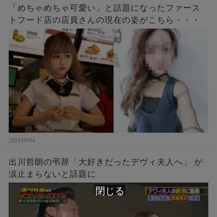
「めちゃめちゃ可愛い」と話題になったファース
トフード店の店員さんの現在の姿がこちら・・・
2024/09/04
出川哲朗の弔辞「大好きだったデヴィ夫人へ」 が
涙止まらないと話題に
閉じる