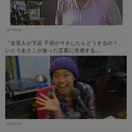
2024/09/04
「女芸人が下品 子供がマネしたらどうするの？」
いとうあさこが放った言葉に共感する…
2024/09/04