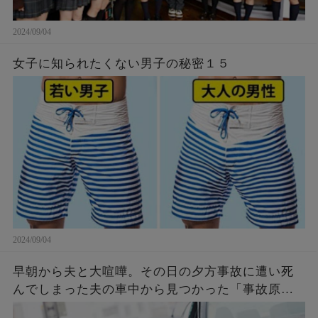
2024/09/04
女子に知られたくない男子の秘密１５
2024/09/04
早朝から夫と大喧嘩。その日の夕方事故に遭い死
んでしまった夫の車中から見つかった「事故原
因」に言葉を失う…