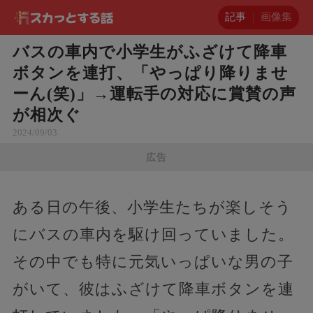
記事
画像集
バスの車内で小学生がふざけて降車
ボタンを連打、「やっぱり降りませ
ーん(笑)」→運転手の対応に賞賛の声
が相次ぐ
2024/09/03
広告
ある日の午後、小学生たちが楽しそう
にバスの車内を駆け回っていました。
その中でも特に元気いっぱいな男の子
がいて、彼はふざけて降車ボタンを連