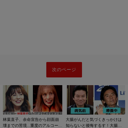
次のページ
林葉直子、余命宣告から顔面崩
大腸がんだと気づくきっかけは
壊までの苦境...重度のアルコール
知らないと後悔するす！大腸が