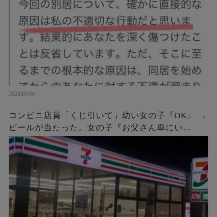
2024/09/04
コンビニ店員「くじ引いて」幼い女の子『OK』 →
ビールが当たった。女の子『お父さん車にい
て…』店員「呼んできて」 → しばらくすると、鼻
ヂを押さえた女の子が再入店してきて…