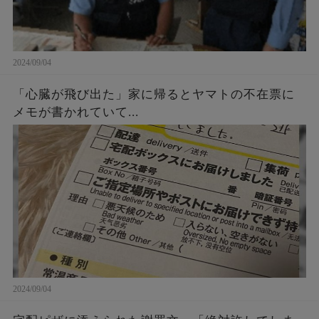
2024/09/04
「心臓が飛び出た」家に帰るとヤマトの不在票に
メモが書かれていて...
2024/09/04