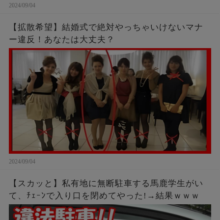
2024/09/04
【拡散希望】結婚式で絶対やっちゃいけないマナ
ー違反！あなたは大丈夫？
2024/09/04
【スカッと】私有地に無断駐車する馬鹿学生がい
て、ﾁｪｰﾝで入り口を閉めてやった!→結果ｗｗｗ