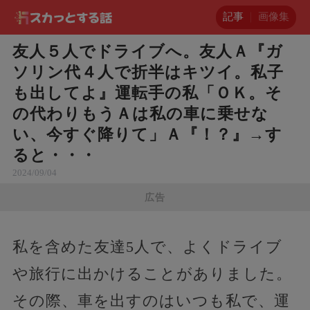
記事
画像集
友人５人でドライブへ。友人Ａ『ガ
ソリン代４人で折半はキツイ。私子
も出してよ』運転手の私「ＯＫ。そ
の代わりもうＡは私の車に乗せな
い、今すぐ降りて」Ａ『！？』→す
ると・・・
2024/09/04
広告
私を含めた友達5人で、よくドライブ
や旅行に出かけることがありました。
その際、車を出すのはいつも私で、運