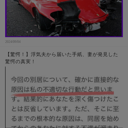
2024/09/04
【驚愕！】浮気夫から届いた手紙、妻が発見した
驚愕の真実！