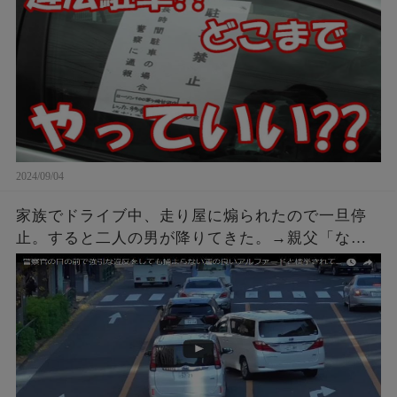
2024/09/04
家族でドライブ中、走り屋に煽られたので一旦停
止。すると二人の男が降りてきた。→親父「なん
や、なんかあったんかい？」こちらも車を降りて
話しかけに行った結果ｗｗｗ