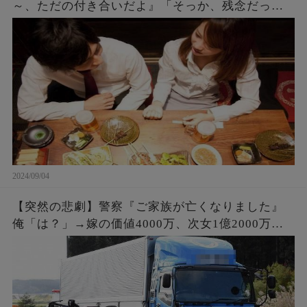
～、ただの付き合いだよ』「そっか、残念だった
ね。何度もチャンスをあげたのに^^」『え？』 →
実は・・・
2024/09/04
【突然の悲劇】警察『ご家族が亡くなりました』
俺「は？」→嫁の価値4000万、次女1億2000万。
事故で6人の家族と引換えに大金GET。俺「会社辞
めさせて貰うわ」