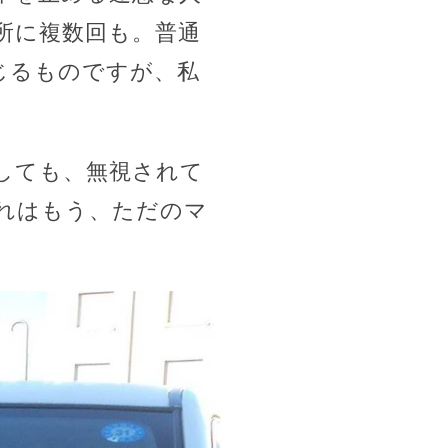
所に複数回も。普通
じるものですが、私
。
しても、無視されて
れはもう、ただのマ