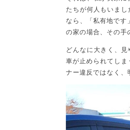
たちが何人もいまし
なら、「私有地です
の家の場合、その手
どんなに大きく、見
車が止められてしま
ナー違反ではなく、