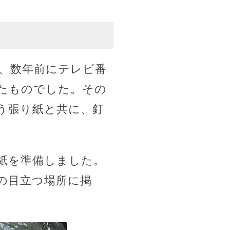
、数年前にテレビ番
たものでした。その
う張り紙と共に、釘
紙を準備しました。
の目立つ場所に掲