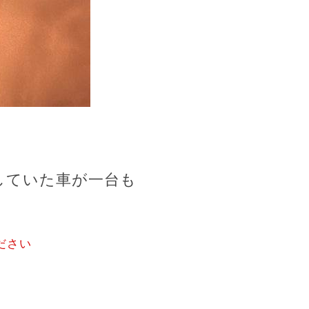
していた車が一台も
ださい