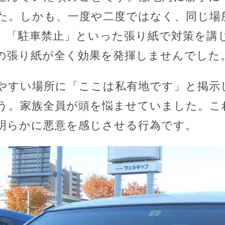
た。しかも、一度や二度ではなく、同じ場
」「駐車禁止」といった張り紙で対策を講
の張り紙が全く効果を発揮しませんでした
やすい場所に「ここは私有地です」と掲示
う。家族全員が頭を悩ませていました。こ
明らかに悪意を感じさせる行為です。