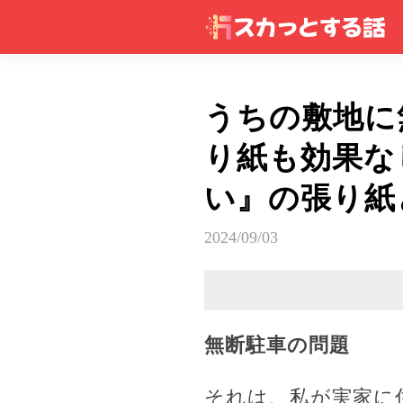
うちの敷地に
り紙も効果な
い』の張り紙
2024/09/03
無断駐車の問題
それは、私が実家に