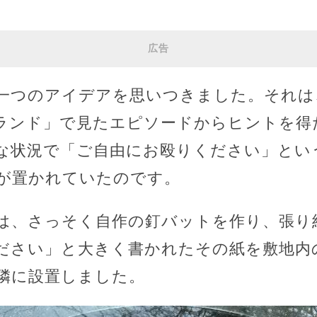
広告
一つのアイデアを思いつきました。それは
ランド」で見たエピソードからヒントを得
な状況で「ご自由にお殴りください」とい
が置かれていたのです。
は、さっそく自作の釘バットを作り、張り
ださい」と大きく書かれたその紙を敷地内
隣に設置しました。