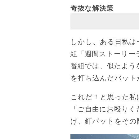
奇抜な解決策
しかし、ある日私は
組「週間ストーリー
番組では、似たよう
を打ち込んだバット
これだ！と思った私
「ご自由にお殴りく
げ、釘バットをその