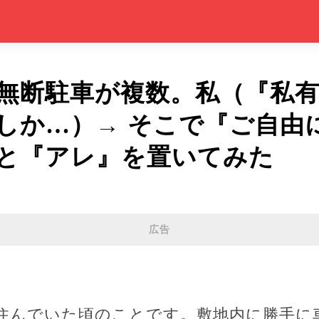
無断駐車が複数。私（『私
しか…）→ そこで『ご自由に
と『アレ』を置いてみた
広告
住んでいた頃のことです。敷地内に勝手に